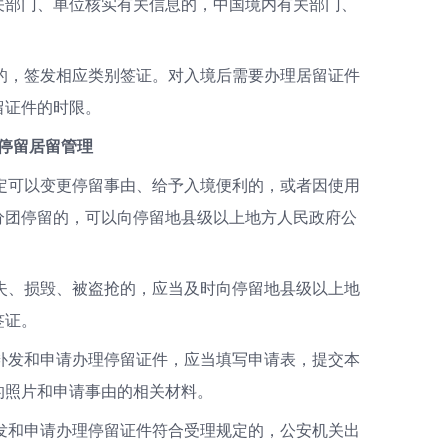
关部门、单位核实有关信息的，中国境内有关部门、
的，签发相应类别签证。对入境后需要办理居留证件
留证件的时限。
停留居留管理
定可以变更停留事由、给予入境便利的，或者因使用
分团停留的，可以向停留地县级以上地方人民政府公
失、损毁、被盗抢的，应当及时向停留地县级以上地
签证。
补发和申请办理停留证件，应当填写申请表，提交本
的照片和申请事由的相关材料。
发和申请办理停留证件符合受理规定的，公安机关出