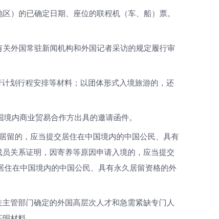
（地区）的已确定日期、座位的联程机（车、船）票。
国有关外国常驻新闻机构和外国记者采访的规定履行审
行计划行程安排等材料；以团体形式入境旅游的，还
中国境内商业贸易合作方出具的邀请函件。
境居留的，应当提交居住在中国境内的中国公民、具有
成员关系证明，因寄养等原因申请入境的，应当提交
居住在中国境内的中国公民、具有永久居留资格的外
关主管部门确定的外国高层次人才和急需紧缺专门人
证明材料。