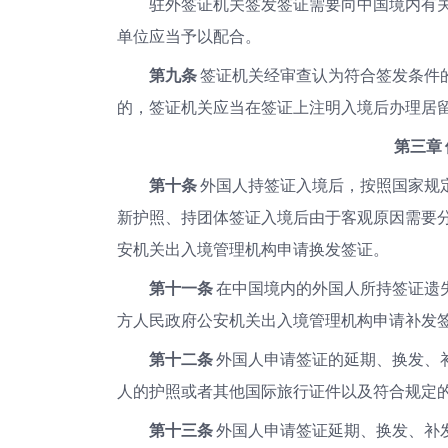
驻外签证机关签发签证需要向中国境内有
单位应当予以配合。
第九条
签证机关经审查认为符合签发条件
的，签证机关应当在签证上注明入境后办理居
第三章
第十条
外国人持签证入境后，按照国家规
新护照、持团体签证入境后由于客观原因需要
安机关出入境管理机构申请换发签证。
第十一条
在中国境内的外国人所持签证遗
方人民政府公安机关出入境管理机构申请补发
第十二条
外国人申请签证的延期、换发、
人的护照或者其他国际旅行证件以及符合规定
第十三条
外国人申请签证延期、换发、补