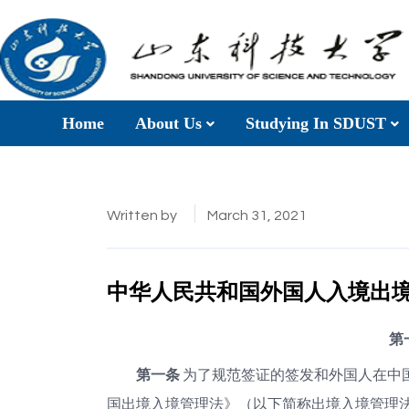
Home
About Us
Studying In SDUST
Written by
March 31, 2021
中华人民共和国外国人入境出
第
第一条
为了规范签证的签发和外国人在中
国出境入境管理法》（以下简称出境入境管理