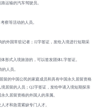
道路运输的汽车驾驶员。
员。
、考察等活动的人员。
。
构的外国常驻记者；J2字签证，发给入境进行短期采
以团体形式入境旅游的，可以签发团体L字签证。
活动的人员。
境居留的中国公民的家庭成员和具有中国永久居留资格
境居留的人员；Q2字签证，发给申请入境短期探亲
国永久居留资格的外国人的亲属。
层次人才和急需紧缺专门人才。