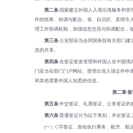
第二条
国家建立外国人入境出境服务和管
作的统筹、协调与配合。省、自治区、直辖市
理工作协调机制，加强信息交流与协调配合，
第三条
公安部应当会同国务院有关部门建
息的共享。
第四条
在签证签发管理和外国人在中国境
门应当在部门门户网站、受理出境入境证件申
和其他需要外国人知悉的信息。
第二章
签
第五条
外交签证、礼遇签证、公务签证的
第六条
普通签证分为以下类别，并在签证
(一）C字签证，发给执行乘务、航空、航