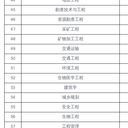
44
地质工程
45
勘查技术与工程
46
资源勘查工程
47
采矿工程
48
矿物加工工程
49
交通运输
50
交通工程
51
环境工程
52
生物医学工程
53
建筑学
54
城乡规划
55
安全工程
56
生物工程
57
工程管理