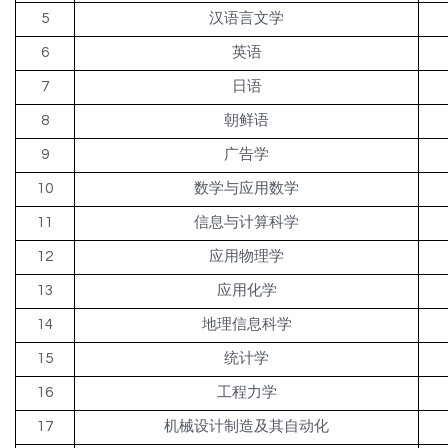
5
汉语言文学
6
英语
7
日语
8
朝鲜语
9
广告学
10
数学与应用数学
11
信息与计算科学
12
应用物理学
13
应用化学
14
地理信息科学
15
统计学
16
工程力学
17
机械设计制造及其自动化