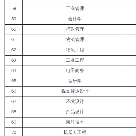
58
工商管理
59
会计学
60
行政管理
61
物流管理
62
物流工程
63
工业工程
64
电子商务
65
音乐学
66
视觉传达设计
67
环境设计
68
产品设计
69
海洋技术
70
机器人工程