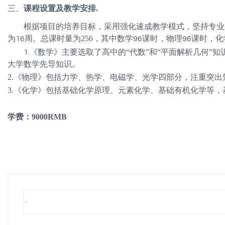
三、
课程设置及教学安排
.
根据项目的培养目标，采用强化速成教学模式，坚持专业
为
周。总课时量为
2
56
，其中数学
课时，物理
课时，化
16
96
96
《数学》主要选取了高中的
“代数”和“平面解析几何”
1.
大学数学先导知识。
2.《物理》包括力学、热学、电磁学、光学四部分，注重突
3.《化学》包括基础化学原理、元素化学、基础有机化学等
学费：
9000RMB