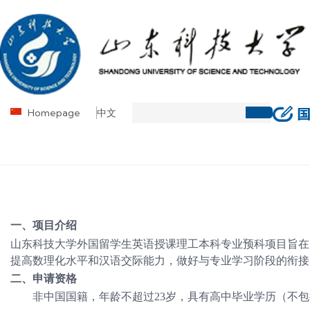
Homepage
中文
一、项目介绍
山东科技大学外国留学生英语授课理工本科专业预科项目旨在
提高数理化水平和汉语交际能
力，做好与专业学习阶段的衔接
二、申请资格
非中国国籍，年龄不超过
23岁，具有高中毕业学历（不